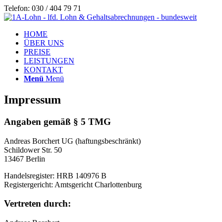
Telefon: 030 / 404 79 71
HOME
ÜBER UNS
PREISE
LEISTUNGEN
KONTAKT
Menü
Menü
Impressum
Angaben gemäß § 5 TMG
Andreas Borchert UG (haftungsbeschränkt)
Schildower Str. 50
13467 Berlin
Handelsregister: HRB 140976 B
Registergericht: Amtsgericht Charlottenburg
Vertreten durch: