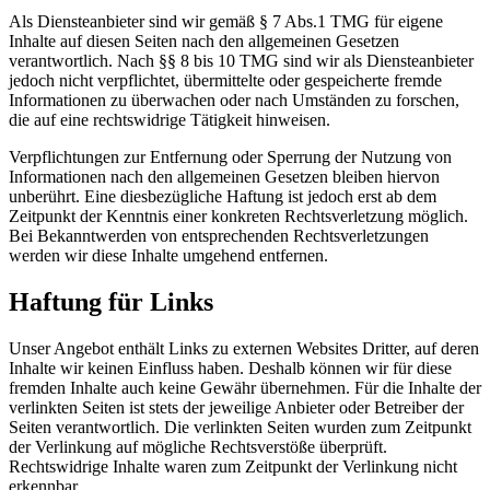
Als Diensteanbieter sind wir gemäß § 7 Abs.1 TMG für eigene
Inhalte auf diesen Seiten nach den allgemeinen Gesetzen
verantwortlich. Nach §§ 8 bis 10 TMG sind wir als Diensteanbieter
jedoch nicht verpflichtet, übermittelte oder gespeicherte fremde
Informationen zu überwachen oder nach Umständen zu forschen,
die auf eine rechtswidrige Tätigkeit hinweisen.
Verpflichtungen zur Entfernung oder Sperrung der Nutzung von
Informationen nach den allgemeinen Gesetzen bleiben hiervon
unberührt. Eine diesbezügliche Haftung ist jedoch erst ab dem
Zeitpunkt der Kenntnis einer konkreten Rechtsverletzung möglich.
Bei Bekanntwerden von entsprechenden Rechtsverletzungen
werden wir diese Inhalte umgehend entfernen.
Haftung für Links
Unser Angebot enthält Links zu externen Websites Dritter, auf deren
Inhalte wir keinen Einfluss haben. Deshalb können wir für diese
fremden Inhalte auch keine Gewähr übernehmen. Für die Inhalte der
verlinkten Seiten ist stets der jeweilige Anbieter oder Betreiber der
Seiten verantwortlich. Die verlinkten Seiten wurden zum Zeitpunkt
der Verlinkung auf mögliche Rechtsverstöße überprüft.
Rechtswidrige Inhalte waren zum Zeitpunkt der Verlinkung nicht
erkennbar.