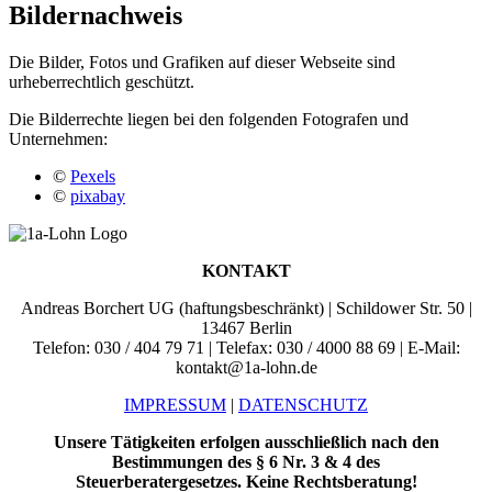
Bildernachweis
Die Bilder, Fotos und Grafiken auf dieser Webseite sind
urheberrechtlich geschützt.
Die Bilderrechte liegen bei den folgenden Fotografen und
Unternehmen:
©
Pexels
©
pixabay
KONTAKT
Andreas Borchert UG (haftungsbeschränkt) | Schildower Str. 50 |
13467 Berlin
Telefon: 030 / 404 79 71 | Telefax: 030 / 4000 88 69 | E-Mail:
kontakt@1a-lohn.de
IMPRESSUM
|
DATENSCHUTZ
Unsere Tätigkeiten erfolgen ausschließlich nach den
Bestimmungen des § 6 Nr. 3 & 4 des
Steuerberatergesetzes.
Keine Rechtsberatung!