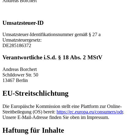
Andreas Borchert
Umsatzsteuer-ID
Umsatzsteuer-Identifikationsnummer gemäß § 27 a
Umsatzsteuergesetz:
DE285186372
Verantwortliche i.S.d. § 18 Abs. 2 MStV
Andreas Borchert
Schildower Str. 50
13467 Berlin
EU-Streitschlichtung
Die Europäische Kommission stellt eine Plattform zur Online-
Streitbeilegung (OS) bereit:
https://ec.europa.eu/consumers/odr
.
Unsere E-Mail-Adresse finden Sie oben im Impressum.
Haftung für Inhalte